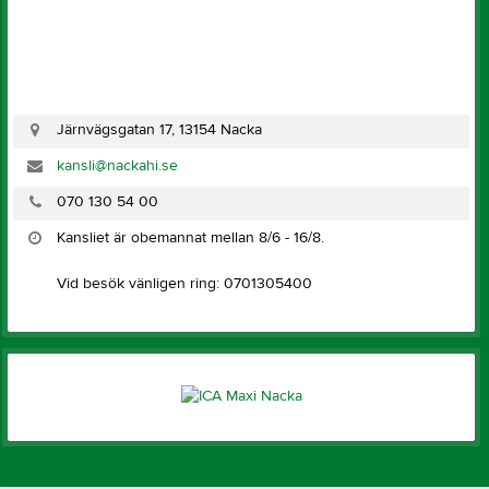
Järnvägsgatan 17, 13154 Nacka
kansli@nackahi.se
070 130 54 00
Kansliet är obemannat mellan 8/6 - 16/8.
Vid besök vänligen ring: 0701305400
Nacka Hi
Följ