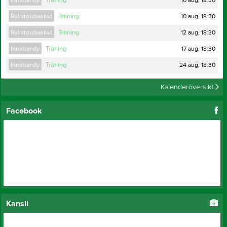
10 aug, 18:30
Rullstolsbasket
Träning
12 aug, 18:30
Rullstolsbasket
Träning
17 aug, 18:30
Innebandy
Träning
24 aug, 18:30
Innebandy
Träning
Kalenderöversikt
Facebook
Kansli