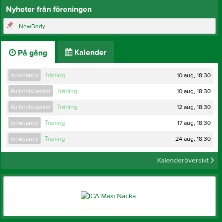
Nyheter från föreningen
NewBody
Kalender
På gång
10 aug, 18:30
Innebandy
Träning
10 aug, 18:30
Rullstolsbasket
Träning
12 aug, 18:30
Rullstolsbasket
Träning
17 aug, 18:30
Innebandy
Träning
24 aug, 18:30
Innebandy
Träning
Kalenderöversikt