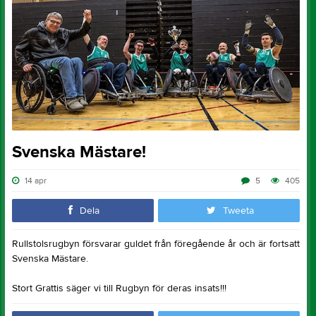
Svenska Mästare!
14 apr
5
405
Dela
Tweeta
Rullstolsrugbyn försvarar guldet från föregående år och är fortsatt
Svenska Mästare.
Stort Grattis säger vi till Rugbyn för deras insats!!!