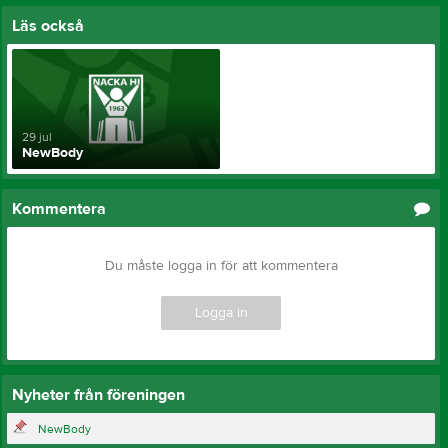
Läs också
29 jul
NewBody
Kommentera
Du måste logga in för att kommentera
Logga in
Nyheter från föreningen
NewBody